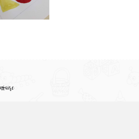
ntaire