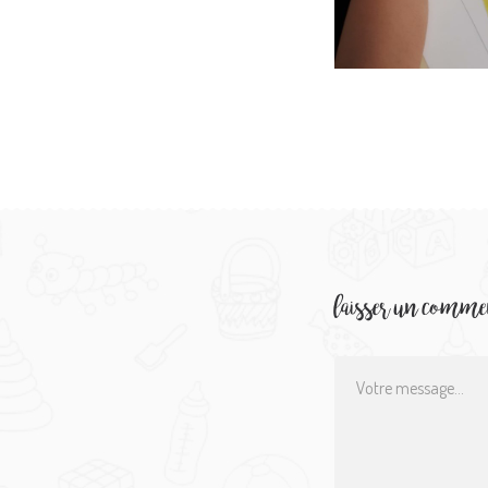
laisser un comme
Comment