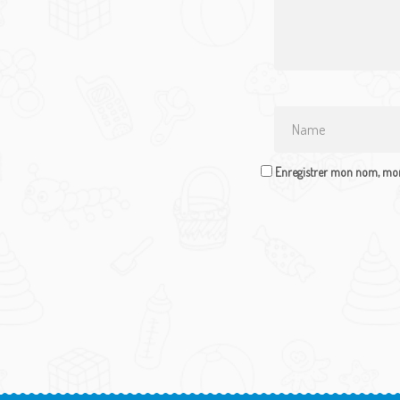
Name
*
Enregistrer mon nom, mon