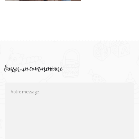
laisser un commentaire
Comment