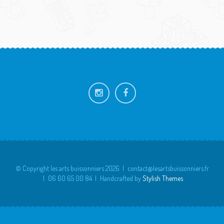
FOOTER
SIDEBAR
© Copyright les arts buissonniers 2026
contact@lesartsbuissonniers.fr
06 60 65 00 84
Handcrafted by
Stylish Themes