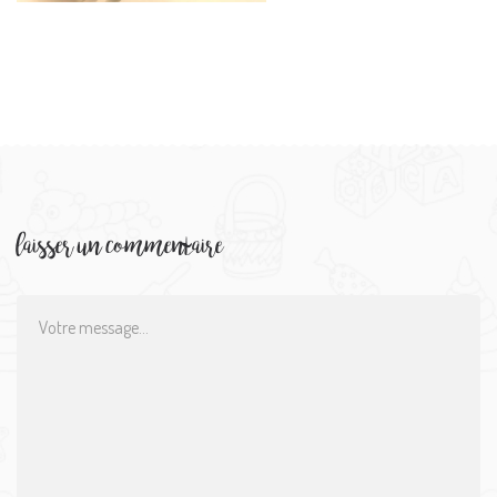
laisser un commentaire
Comment