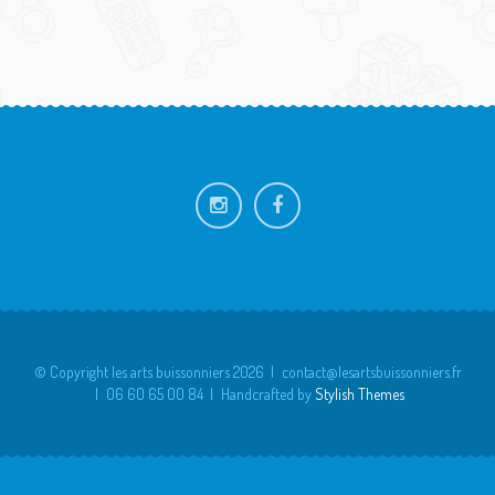
FOOTER
SIDEBAR
© Copyright les arts buissonniers 2026
contact@lesartsbuissonniers.fr
06 60 65 00 84
Handcrafted by
Stylish Themes